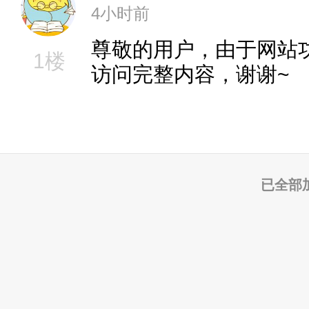
4小时前
尊敬的用户，由于网站
1楼
访问完整内容，谢谢~
已全部