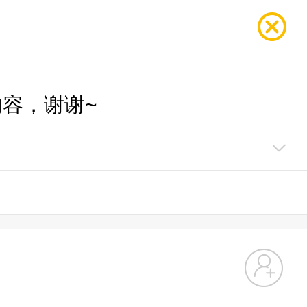
容，谢谢~