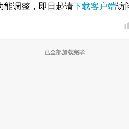
功能调整，即日起请
下载客户端
访
已全部加载完毕