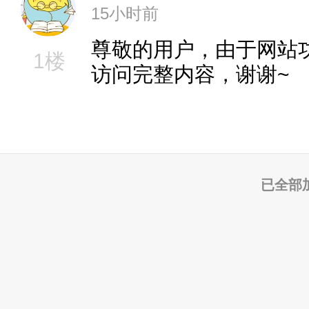
15小时前
尊敬的用户，由于网站
1楼
访问完整内容，谢谢~
已全部