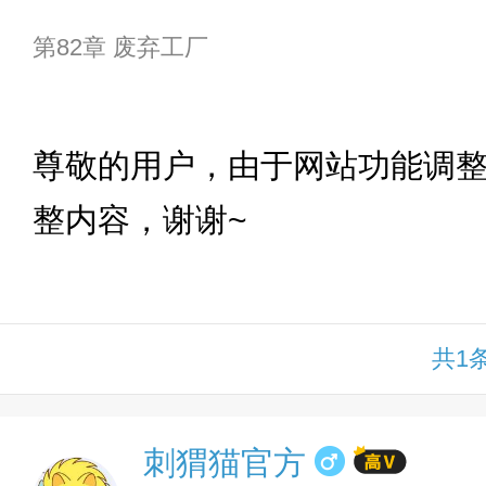
第82章 废弃工厂
下拉
尊敬的用户，由于网站功能调
整内容，谢谢~
共1
刺猬猫官方