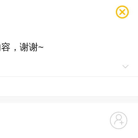
容，谢谢~