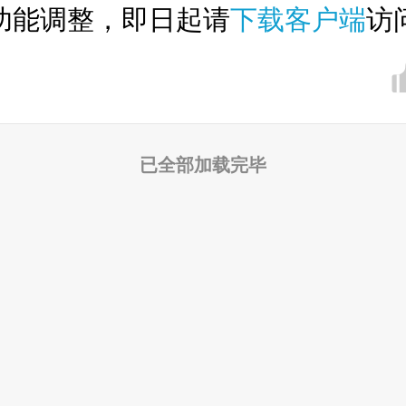
功能调整，即日起请
下载客户端
访
已全部加载完毕