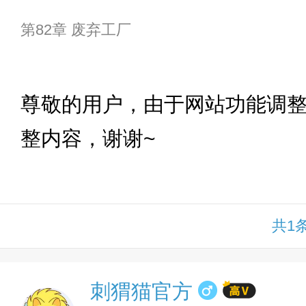
第82章 废弃工厂
下拉
尊敬的用户，由于网站功能调
整内容，谢谢~
共1
刺猬猫官方