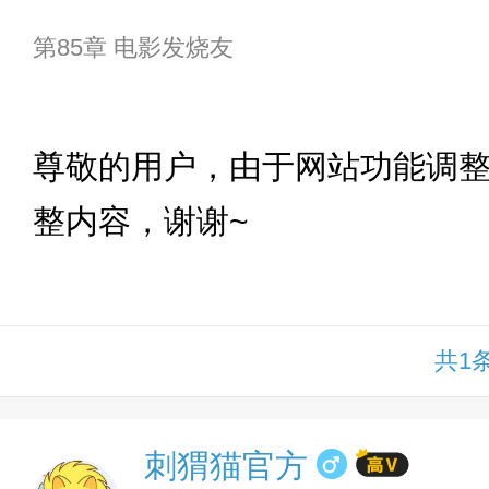
第85章 电影发烧友
下拉
尊敬的用户，由于网站功能调
整内容，谢谢~
共1
刺猬猫官方