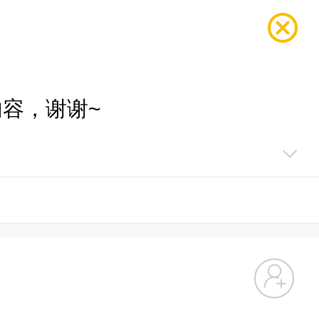
容，谢谢~