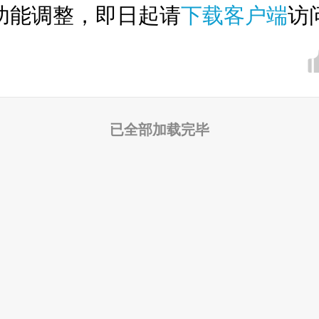
功能调整，即日起请
下载客户端
访
已全部加载完毕