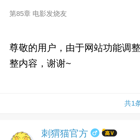
第85章 电影发烧友
下拉
尊敬的用户，由于网站功能调
整内容，谢谢~
共1
刺猬猫官方