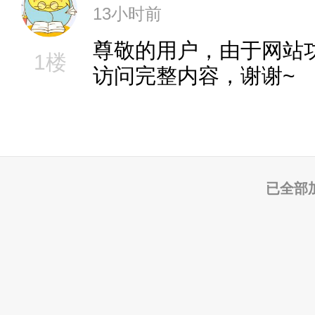
13小时前
尊敬的用户，由于网站
1楼
访问完整内容，谢谢~
已全部