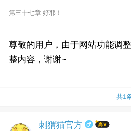
第三十七章 好耶！
下拉
尊敬的用户，由于网站功能调
整内容，谢谢~
共1
刺猬猫官方