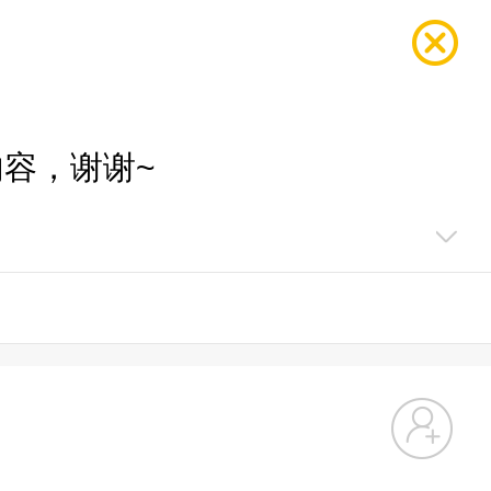
容，谢谢~