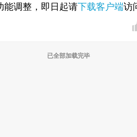
功能调整，即日起请
下载客户端
访
已全部加载完毕