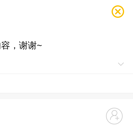
容，谢谢~