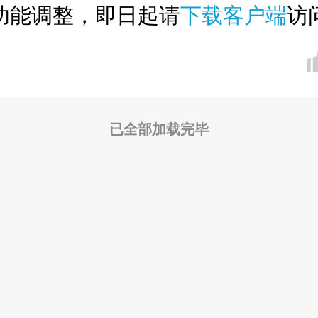
功能调整，即日起请
下载客户端
访
已全部加载完毕