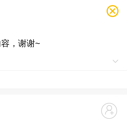
容，谢谢~