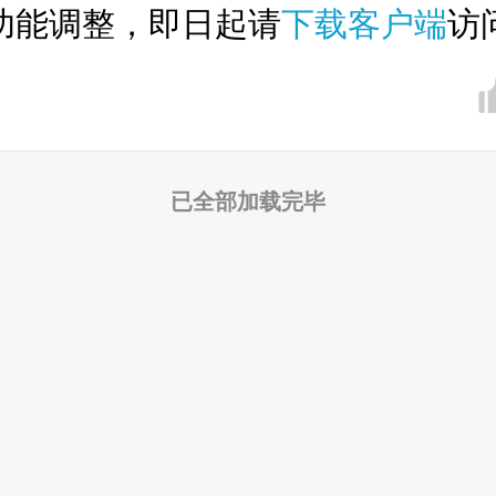
功能调整，即日起请
下载客户端
访
已全部加载完毕