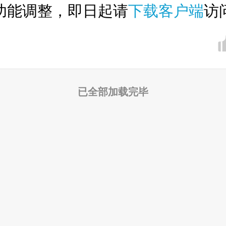
功能调整，即日起请
下载客户端
访
已全部加载完毕