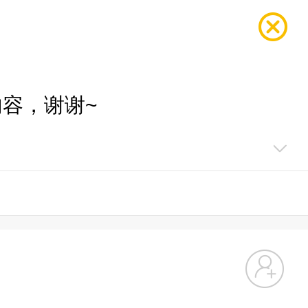
容，谢谢~