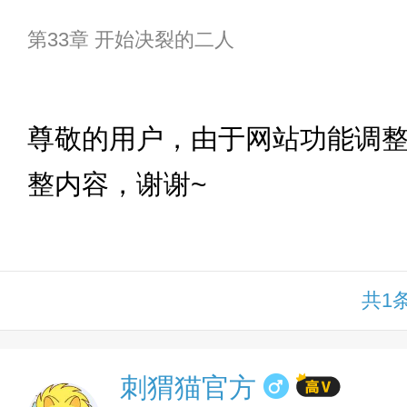
第33章 开始决裂的二人
下拉
尊敬的用户，由于网站功能调
整内容，谢谢~
共1
刺猬猫官方