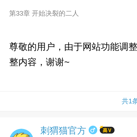
第33章 开始决裂的二人
下拉
尊敬的用户，由于网站功能调
整内容，谢谢~
共1
刺猬猫官方