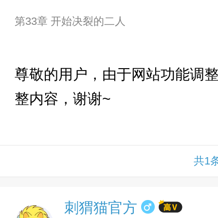
第33章 开始决裂的二人
下拉
尊敬的用户，由于网站功能调
整内容，谢谢~
共1
刺猬猫官方