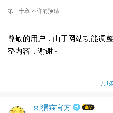
第三十章 不详的预感
下拉
尊敬的用户，由于网站功能调
整内容，谢谢~
共1
刺猬猫官方