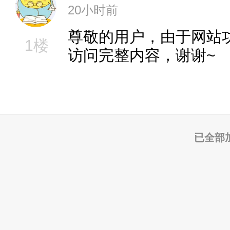
20小时前
尊敬的用户，由于网站
1楼
访问完整内容，谢谢~
已全部