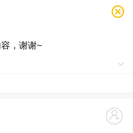
容，谢谢~