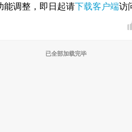
功能调整，即日起请
下载客户端
访
已全部加载完毕