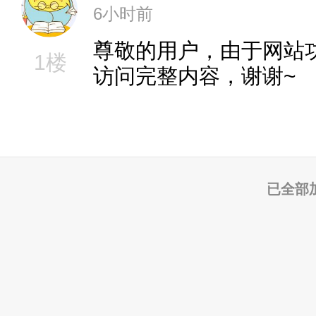
6小时前
尊敬的用户，由于网站
1楼
访问完整内容，谢谢~
已全部