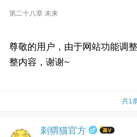
第二十八章 未来
下拉
尊敬的用户，由于网站功能调
整内容，谢谢~
共1
刺猬猫官方