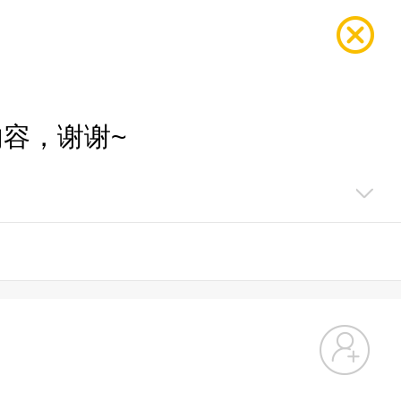
容，谢谢~