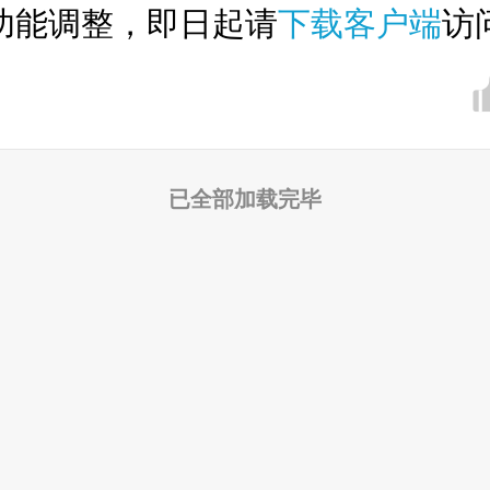
功能调整，即日起请
下载客户端
访
已全部加载完毕