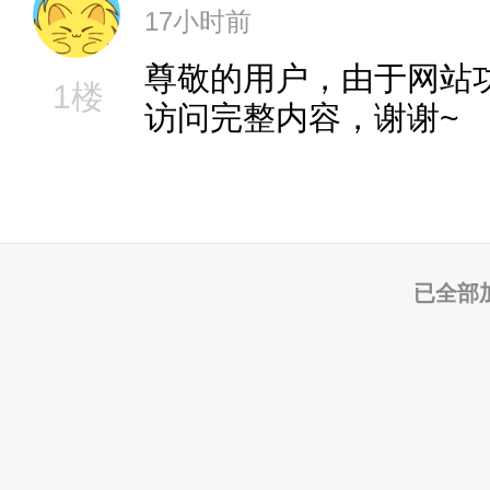
17小时前
尊敬的用户，由于网站
1楼
访问完整内容，谢谢~
已全部