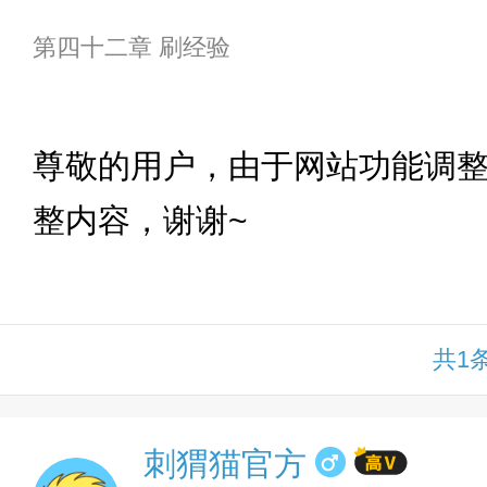
第四十二章 刷经验
下拉
尊敬的用户，由于网站功能调
整内容，谢谢~
共1
刺猬猫官方