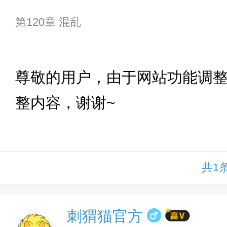
第120章 混乱
下拉
尊敬的用户，由于网站功能调
整内容，谢谢~
共1
刺猬猫官方