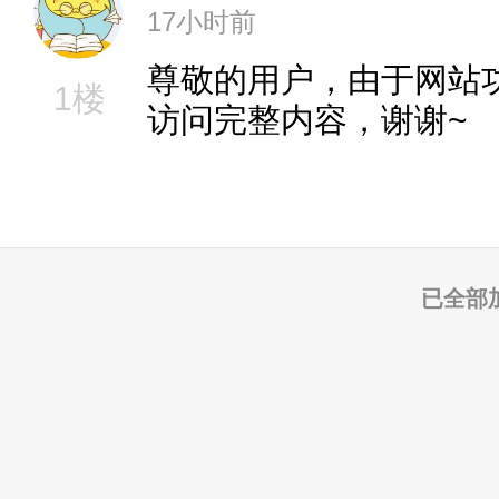
17小时前
尊敬的用户，由于网站
1楼
访问完整内容，谢谢~
已全部