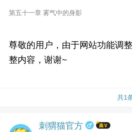
第五十一章 雾气中的身影
下拉
尊敬的用户，由于网站功能调
整内容，谢谢~
共1
刺猬猫官方