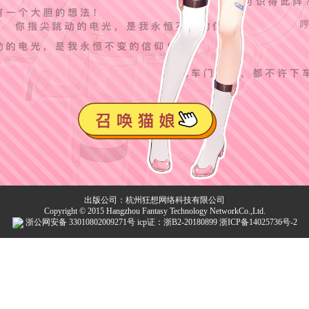
出版公司：杭州狂想网络科技有限公司
Copyright © 2015 Hangzhou Fantasy Technology NetworkCo.,Ltd.
浙公网安备 33010802009271号 icp证：浙B2-20180899 浙ICP备14025736号-2