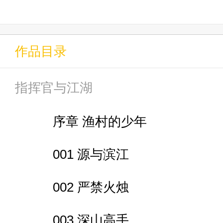
能。
作品目录
指挥官与江湖
序章 渔村的少年
001 源与滨江
002 严禁火烛
003 深山高手