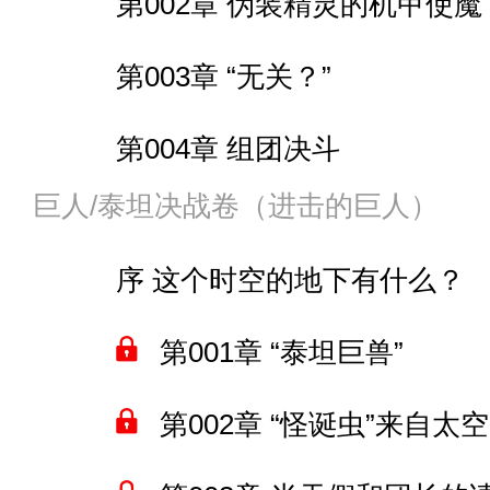
第002章 伪装精灵的机甲使魔
第005章 女仆·骑士与深渊
第023章 陪雪风去玩
第088章 伊甸园07
第015章 “新旧大战”
第071章 神奇的精灵族
第003章 “无关？”
第006章 商队和优质贸易
间章 “一日战争”
第089章 “亚当”和“夏娃”
间章 完蛋的美国高层
第072章 扮演“神”的源
第004章 组团决斗
第007章 “排忧解难”
第024章 源跟舰娘们玩
第090章 一次比一次离谱
第016章 机器人世界的尾
第073章 一场即将来临的
巨人/泰坦决战卷（进击的巨人）
第005章 笑得放肆
间章 布鲁奈两大公爵
第025章 倾巢出动即全军
第091章 大号游戏机
卷尾1 造访大洋洲军事国
第074章 神佑反抗军
序 这个时空的地下有什么？
第006章 土地上的时空洞
第008章 “商队护卫”
第026章 百分之六
第092章 美餐一顿
卷尾2 书中魔物
第075章 “不简单款式”
第001章 “泰坦巨兽”
第009章 长戟
间章 机械义肢、新的交易项
第093章 迟来的调查
卷尾3 新时空的关键词
第076章 再见伊洛丝
第002章 “怪诞虫”来自太空
第010章 与柳德米拉的谈
间章 正统王国37大队等于廉
第094章 潜地鲨
下一卷预告