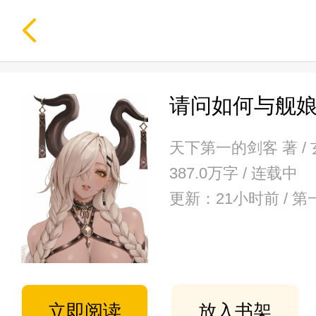
请问如何与舰
天下第一的剑客 著 /
387.0万字 / 连载中
更新：21小时前 / 
立即阅读
放入书架