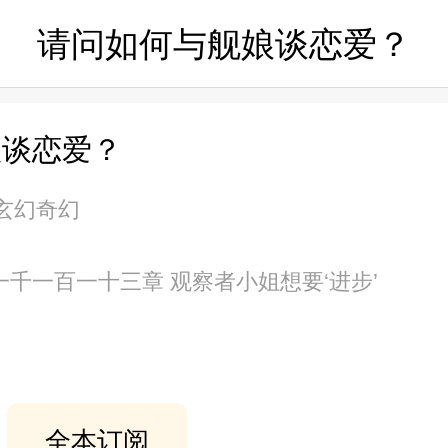
请问如何与舰娘谈恋爱？
娘谈恋爱？
 玄幻奇幻
第一千一百一十三章 观察者小姐想要‘进步’
全本订阅