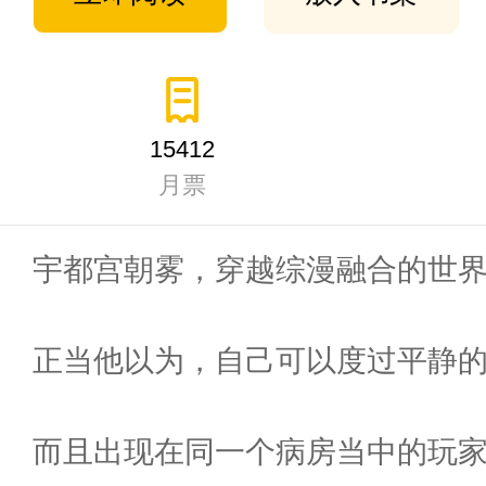
15412
月票
宇都宫朝雾，穿越综漫融合的世
正当他以为，自己可以度过平静
而且出现在同一个病房当中的玩