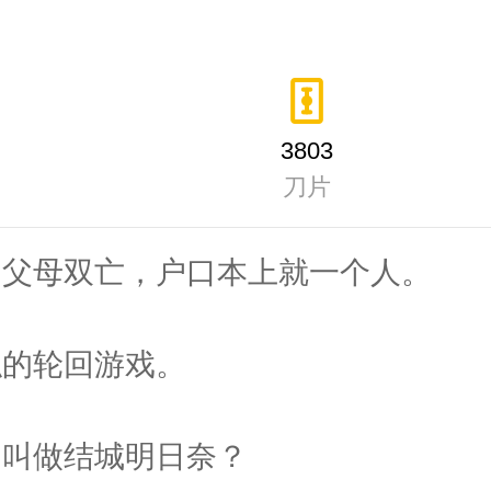
3803
刀片
，父母双亡，户口本上就一个人。
似的轮回游戏。
，叫做结城明日奈？