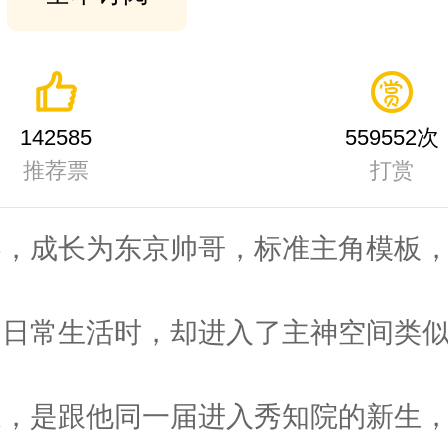
142585
559552次
推荐票
打赏
界，成长为东京帅哥，标准主角模板
的日常生活时，却进入了主神空间类
家，是跟他同一届进入秀知院的新生