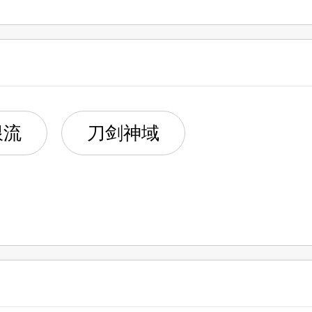
限流
刀剑神域