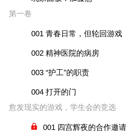
【跟上本书一样，无党争炒股的
第一卷
001 青春日常，但轮回游戏
002 精神医院的病房
003 “护工”的职责
004 打开的门
愈发现实的游戏，学生会的竞选
005 骤然提升的好感度
001 四宫辉夜的合作邀请
006 S+的通关奖励