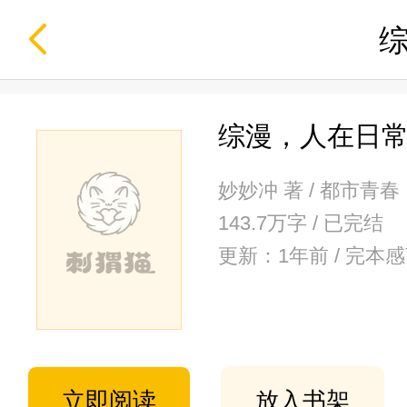
综漫，人在日
妙妙冲 著 / 都市青春
143.7万字 / 已完结
更新：1年前 / 完本
立即阅读
放入书架