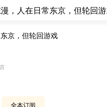
综漫，人在日常东京，但轮回游
常东京，但轮回游戏
感言
全本订阅