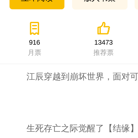
916
13473
月票
推荐票
江辰穿越到崩坏世界，面对可
生死存亡之际觉醒了【结缘】