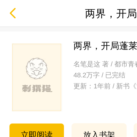
两界，开局
两界，开局蓬
名笔是这 著 / 都市青
48.2万字 / 已完结
更新：1年前 / 新
立即阅读
放入书架