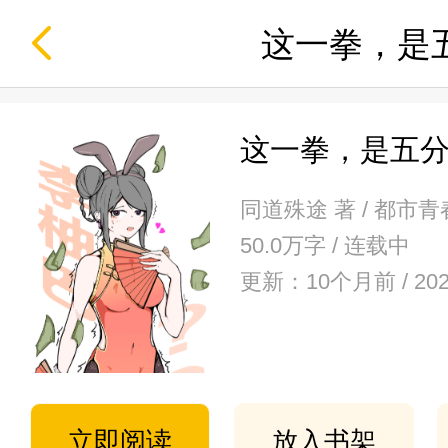
这一拳，是
这一拳，是五
同道殊途 著 / 都市青
50.0万字 / 连载中
更新：10个月前 / 20
立即阅读
放入书架