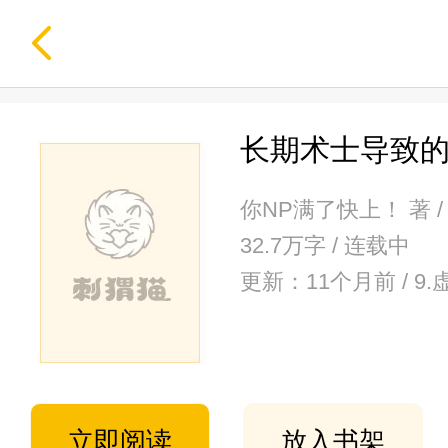
长期术士导致
你NP满了快上！ 著 
32.7万字 / 连载中
更新：11个月前 / 9
立即阅读
放入书架