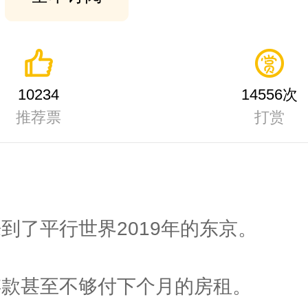
10234
14556次
推荐票
打赏
到了平行世界2019年的东京。
存款甚至不够付下个月的房租。