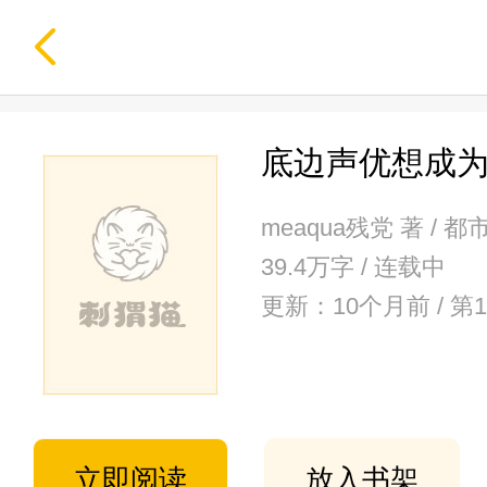
底边声优想成为
meaqua残党 著 / 
39.4万字 / 连载中
更新：10个月前 / 
立即阅读
放入书架