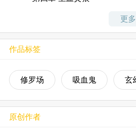
第五章 荆棘鸟笼
更多
第六章 囚徒的晨祷
作品标签
修罗场
吸血鬼
玄
原创作者