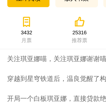
3432
25316
月票
推荐票
关注琪亚娜喵，关注琪亚娜谢谢
穿越到星穹铁道后，温良觉醒了
开局一个白板琪亚娜，直接贷款