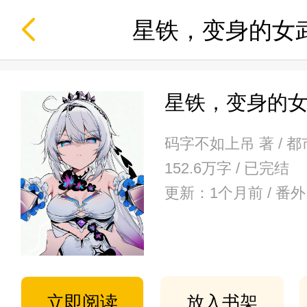
星铁，变身的女
星铁，变身的
码字不如上吊 著 / 
152.6万字 / 已完结
更新：1个月前 / 
立即阅读
放入书架