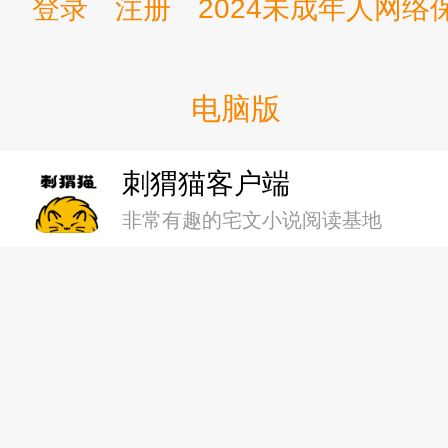
登录
注册
2024未成年人网
第16章 阮梅：我要开始撬墙
第17章 黑塔不是良配，跟我
电脑版
第18章 哼，塞西莉亚也不是
刺猬猫客户端
第19章 天才的小巧思，你就
非常有趣的宅文小说阅读基地
第20章 什么叫你大姨妈也是
第21章 为【智识】德丽莎铺
第22章 被【神秘】抹去的历