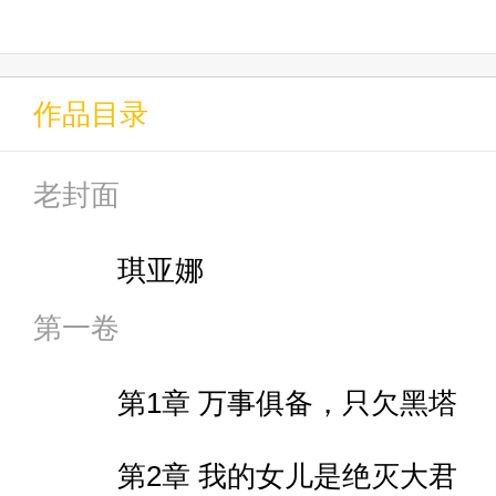
于是，当黑塔寻到古老遗迹，并
时，她忍不住地陷入了沉思。
作品目录
老封面
......
琪亚娜
多年以后，随着银河里突然冒出
第一卷
药师最为宠溺的孩子，丰饶令使
第1章 万事俱备，只欠黑塔
被【神秘】所抹去存在的天才，
第2章 我的女儿是绝灭大君