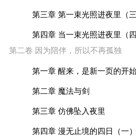
第三章 第一束光照进夜里（
第四章 当一束光照进夜里（
第二卷 因为陪伴，所以不再孤独
第五章 第一束光照进夜里（
第一章 醒来，是新一页的开
第六章 当一束光照进夜里（
第二章 魔法与剑
第七章 名字，是爱的回音（
第三章 仿佛坠入夜里
第八章 名字，是爱的回音（
第四章 漫无止境的四日（一
第九章 名字，是爱的回音（