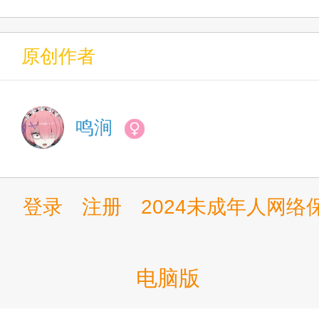
第十四章 爱，消失，与Cl
第十五章 爱，消失，与Cl
原创作者
第十六章 前进的理由
鸣涧
第十七章 明牌的力量
第十八章 首战在即
登录
注册
2024未成年人网
第十九章 有人自立于天平
电脑版
第二十章 他选择捞起名字