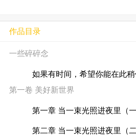
昴不知道，但他清楚，这个世界
鬼。
作品目录
这是昴在崩溃边缘踱步，并努力维
一些碎碎念
在长达两年的死亡轮回后，痛苦
如果有时间，希望你能在此稍
有适应，只是不再洪亮，变得沉
第一卷 美好新世界
第一章 当一束光照进夜里（
第二章 当一束光照进夜里（