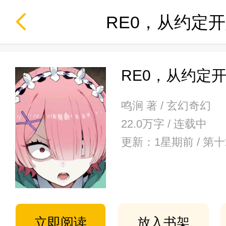
RE0，从约定
RE0，从约定
鸣涧 著 / 玄幻奇幻
22.0万字 / 连载中
更新：1星期前 / 第
立即阅读
放入书架