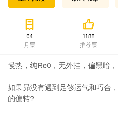
64
1188
月票
推荐票
慢热，纯Re0，无外挂，偏黑暗
如果昴没有遇到足够运气和巧合
的偏转?