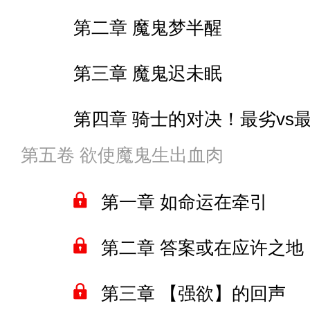
第二章 魔鬼梦半醒
第十二章 空白是为了起笔
第三章 魔鬼迟未眠
第四章 骑士的对决！最劣vs
第五卷 欲使魔鬼生出血肉
第五章 劣剑之名
第一章 如命运在牵引
第六章 照片外的风景
第二章 答案或在应许之地
第七章 蕾姆！（一）
第三章 【强欲】的回声
第八章 蕾姆！（二）