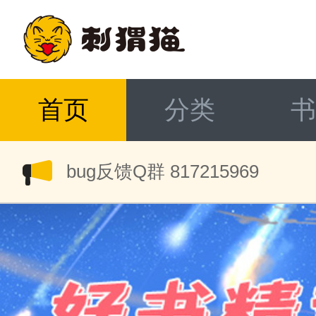
首页
分类
书
bug反馈Q群 817215969